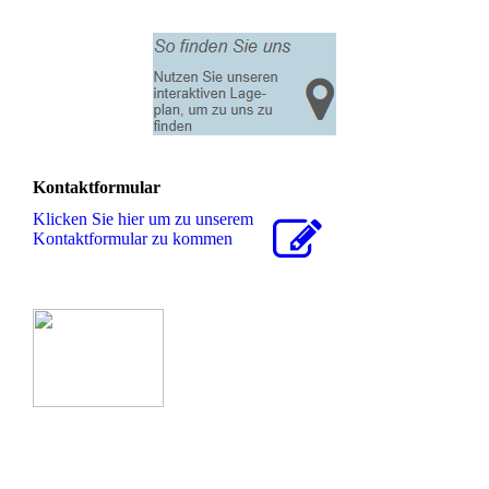
Kontaktformular
Klicken Sie hier um zu unserem
Kon­takt­for­mu­lar zu kommen